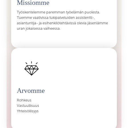
Missiomme
Työskentelemme paremman työelämän puolesta.
Tuemme vaativissa tukipalveluiden assistentti-,
asiantuntija- ja esihenkilötehtävissä olevia jäseniämme
uran jokaisessa vaiheessa.
Arvomme
Rohkeus
Vastuullisuus
Yhteisöllisyys