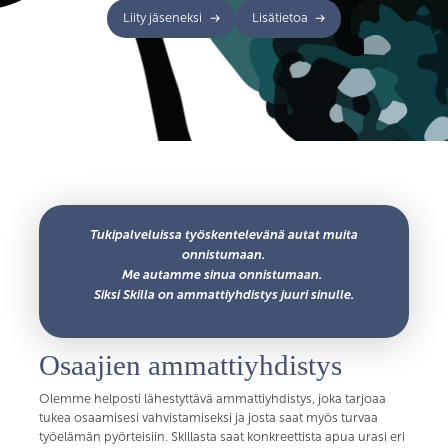
Liity jäseneksi
Lisätietoa
Tukipalveluissa työskentelevänä autat muita
onnistumaan.
Me autamme sinua onnistumaan.
Siksi Skilla on ammattiyhdistys juuri sinulle.
Osaajien ammattiyhdistys
Olemme helposti lähestyttävä ammattiyhdistys, joka tarjoaa
tukea osaamisesi vahvistamiseksi ja josta saat myös turvaa
työelämän pyörteisiin. Skillasta saat konkreettista apua urasi eri