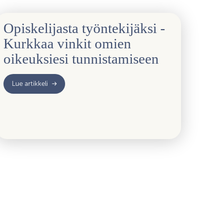
Opiskelijasta työntekijäksi -
Kurkkaa vinkit omien
oikeuksiesi tunnistamiseen
Lue artikkeli