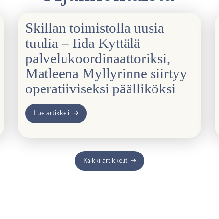
Skillan toimistolla uusia
tuulia – Iida Kyttälä
palvelukoordinaattoriksi,
Matleena Myllyrinne siirtyy
operatiiviseksi päälliköksi
Lue artikkeli
Kaikki artikkelit