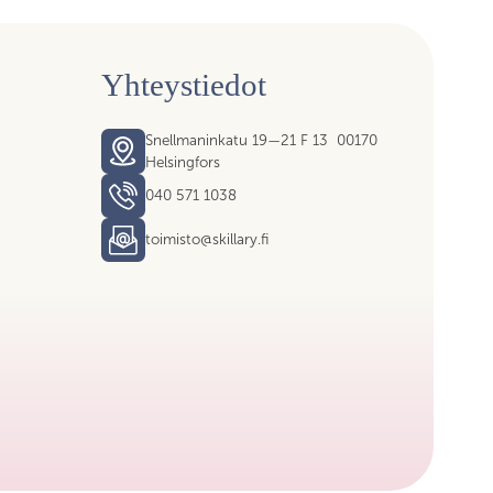
Yhteystiedot
Snellmaninkatu 19—21 F 13 00170
Helsingfors
040 571 1038
toimisto@skillary.fi