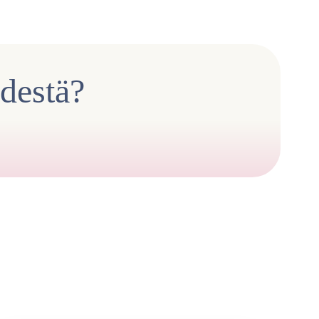
ydestä?