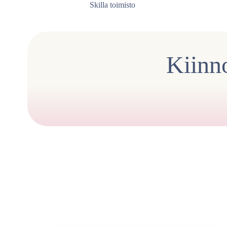
Skilla toimisto
Kiinno