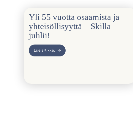
Yli 55 vuotta osaamista ja
yhteisöllisyyttä – Skilla
juhlii!
Lue artikkeli