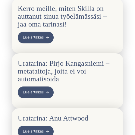
Kerro meille, miten Skilla on
auttanut sinua työelämässäsi –
jaa oma tarinasi!
Lue artikkeli
Uratarina: Pirjo Kangasniemi –
metataitoja, joita ei voi
automatisoida
Lue artikkeli
Uratarina: Anu Attwood
Lue artikkeli