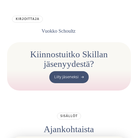
KIRJOITTAJA
Vuokko Schoultz
Kiinnostuitko Skillan
jäsenyydestä?
Liity jäseneksi
SISÄLLÖT
Ajankohtaista