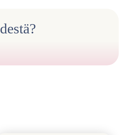
ydestä?