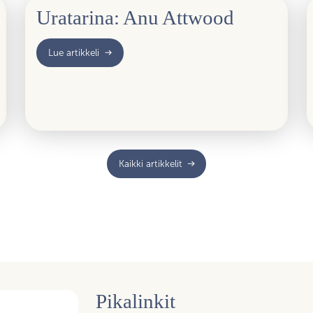
Uratarina: Anu Attwood
Lue artikkeli
Kaikki artikkelit
Pikalinkit