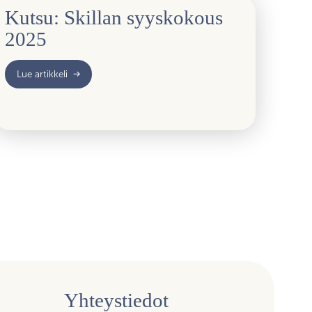
Kutsu: Skillan syyskokous
2025
Lue artikkeli
Yhteystiedot