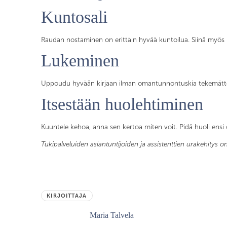
Kuntosali
Raudan nostaminen on erittäin hyvää kuntoilua. Siinä myös m
Lukeminen
Uppoudu hyvään kirjaan ilman omantunnontuskia tekemättö
Itsestään huolehtiminen
Kuuntele kehoa, anna sen kertoa miten voit. Pidä huoli ensi o
Tukipalveluiden asiantuntijoiden ja assistenttien urakehitys
KIRJOITTAJA
Maria Talvela