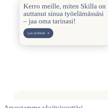
Kerro meille, miten Skilla on
auttanut sinua työelämässäsi
– jaa oma tarinasi!
Lue artikkeli
Arvostamme yksityisyyttäsi