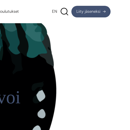
oulutukset
EN
Liity jäseneksi
 voi