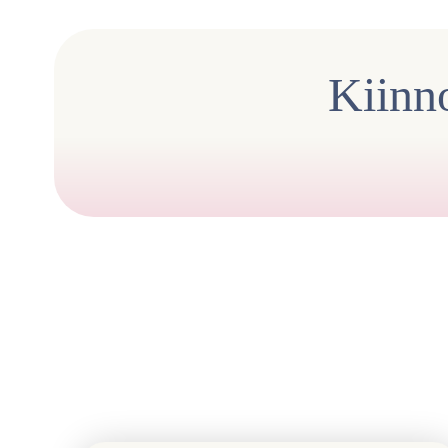
Kiinno