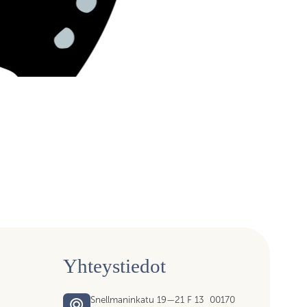
Yhteystiedot
Snellmaninkatu 19—21 F 13 00170