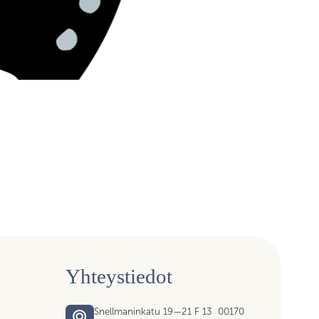
Yhteystiedot
Snellmaninkatu 19—21 F 13 00170