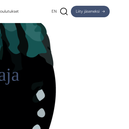
oulutukset
EN
Liity jäseneksi
aja