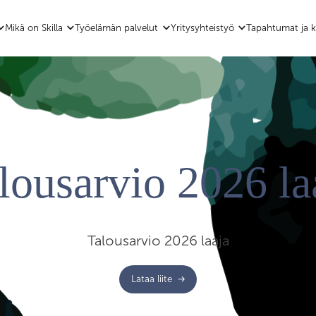
Mikä on Skilla
Työelämän palvelut
Yritysyhteistyö
Tapahtumat ja k
lousarvio 2026 la
Talousarvio 2026 laaja
Lataa liite