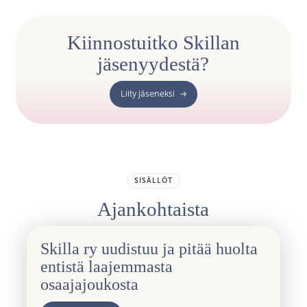
Kiinnostuitko Skillan
jäsenyydestä?
Liity jäseneksi
SISÄLLÖT
Ajankohtaista
Skilla ry uudistuu ja pitää huolta
entistä laajemmasta
osaajajoukosta