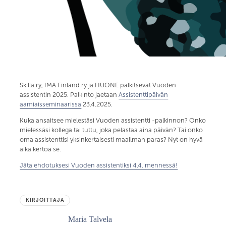
Skilla ry, IMA Finland ry ja HUONE palkitsevat Vuoden
assistentin 2025. Palkinto jaetaan
Assistenttipäivän
aamiaisseminaarissa
23.4.2025.
Kuka ansaitsee mielestäsi Vuoden assistentti -palkinnon? Onko
mielessäsi kollega tai tuttu, joka pelastaa aina päivän? Tai onko
oma assistenttisi yksinkertaisesti maailman paras? Nyt on hyvä
aika kertoa se.
Jätä ehdotuksesi Vuoden assistentiksi 4.4. mennessä!
KIRJOITTAJA
Maria Talvela