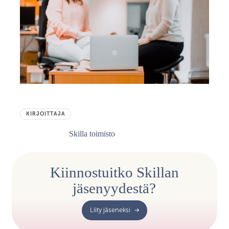
KIRJOITTAJA
Skilla toimisto
Kiinnostuitko Skillan
jäsenyydestä?
Liity jäseneksi