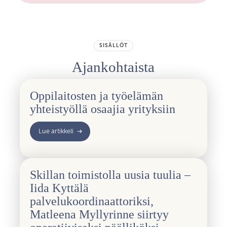
SISÄLLÖT
Ajankohtaista
Oppilaitosten ja työelämän
yhteistyöllä osaajia yrityksiin
Lue artikkeli
Skillan toimistolla uusia tuulia –
Iida Kyttälä
palvelukoordinaattoriksi,
Matleena Myllyrinne siirtyy