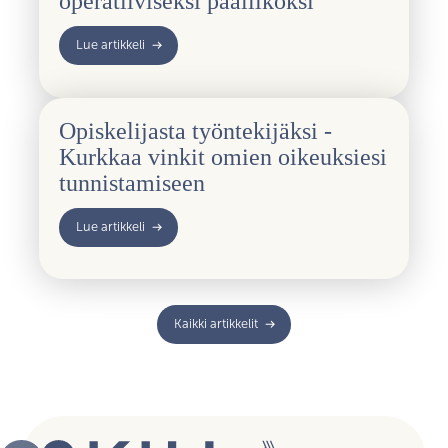
operatiiviseksi päälliköksi
Lue artikkeli
Opiskelijasta työntekijäksi -
Kurkkaa vinkit omien oikeuksiesi
tunnistamiseen
Lue artikkeli
Kaikki artikkelit