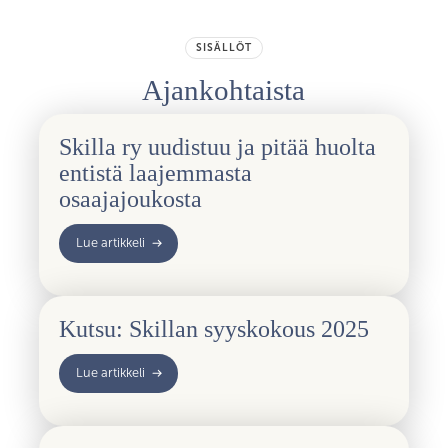
SISÄLLÖT
Ajankohtaista
Skilla ry uudistuu ja pitää huolta
entistä laajemmasta
osaajajoukosta
Lue artikkeli
Kutsu: Skillan syyskokous 2025
Lue artikkeli