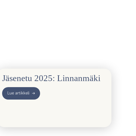
Jäsenetu 2025: Linnanmäki
Lue artikkeli