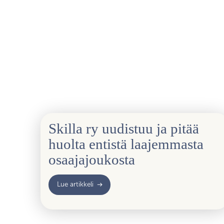
Skilla ry uudistuu ja pitää
huolta entistä laajemmasta
osaajajoukosta
Lue artikkeli