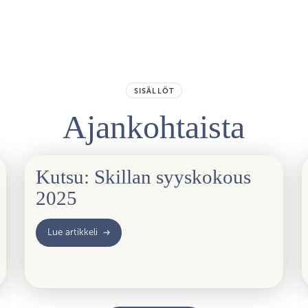
SISÄLLÖT
Ajankohtaista
Kutsu: Skillan syyskokous
2025
Lue artikkeli