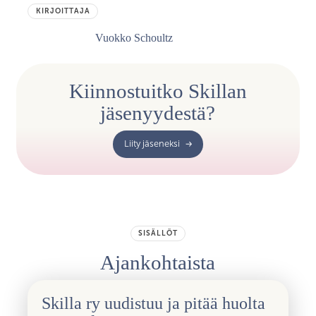
KIRJOITTAJA
Vuokko Schoultz
Kiinnostuitko Skillan
jäsenyydestä?
Liity jäseneksi
SISÄLLÖT
Ajankohtaista
Skilla ry uudistuu ja pitää huolta