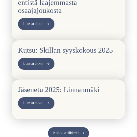
entistä laajemmasta
osaajajoukosta
Lue artikkeli
Kutsu: Skillan syyskokous 2025
Lue artikkeli
Jäsenetu 2025: Linnanmäki
Lue artikkeli
Kaikki artikkelit