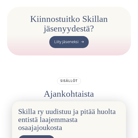
Kiinnostuitko Skillan
jäsenyydestä?
Liity jäseneksi
SISÄLLÖT
Ajankohtaista
Skilla ry uudistuu ja pitää huolta
entistä laajemmasta
osaajajoukosta