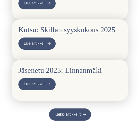
Lue artikkeli
Kutsu: Skillan syyskokous 2025
Lue artikkeli
Jäsenetu 2025: Linnanmäki
Lue artikkeli
Kaikki artikkelit