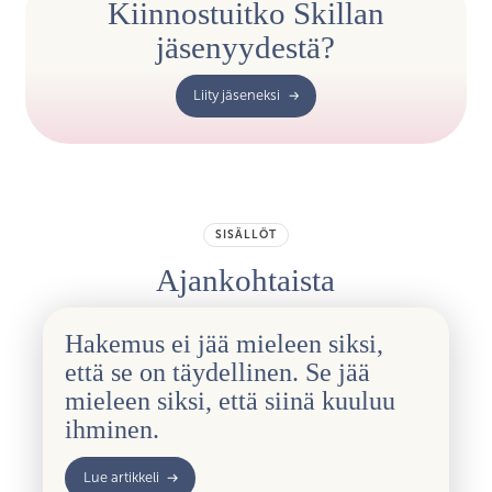
Kiinnostuitko Skillan
jäsenyydestä?
Liity jäseneksi
SISÄLLÖT
Ajankohtaista
Hakemus ei jää mieleen siksi,
että se on täydellinen. Se jää
mieleen siksi, että siinä kuuluu
ihminen.
Lue artikkeli