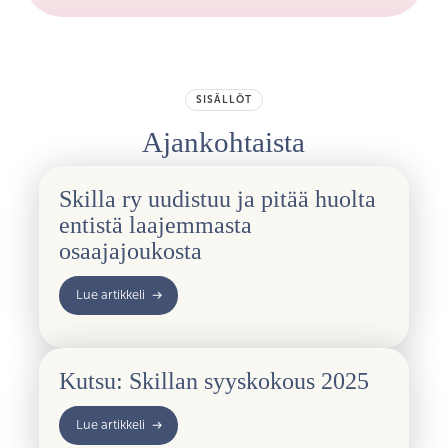
SISÄLLÖT
Ajankohtaista
Skilla ry uudistuu ja pitää huolta
entistä laajemmasta
osaajajoukosta
Lue artikkeli
Kutsu: Skillan syyskokous 2025
Lue artikkeli