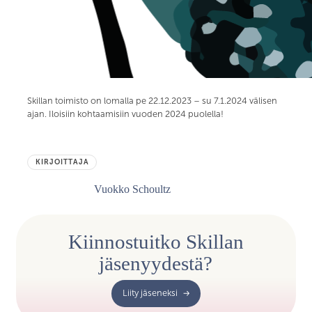
Skillan toimisto on lomalla pe 22.12.2023 – su 7.1.2024 välisen
ajan. Iloisiin kohtaamisiin vuoden 2024 puolella!
KIRJOITTAJA
Vuokko Schoultz
Kiinnostuitko Skillan
jäsenyydestä?
Liity jäseneksi