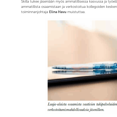
Skilla tukee jäseniään myös ammatillisessa kasvussa ja työe
ammatillista osaamistaan ja verkostoitua kollegoiden kesken
toiminnanjohtaja
Elina Havu
muistuttaa.