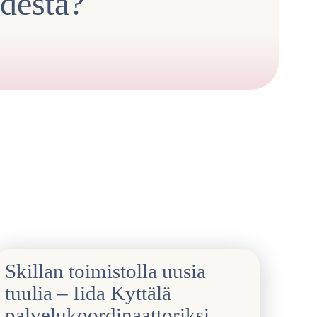
ydestä?
Skillan toimistolla uusia
tuulia – Iida Kyttälä
palvelukoordinaattoriksi,