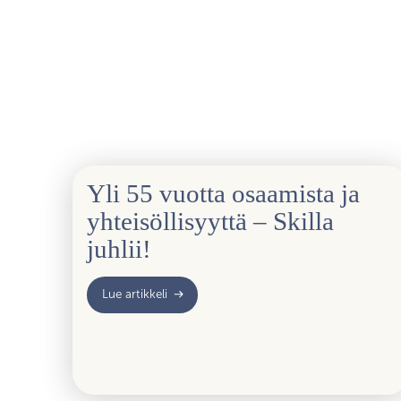
Yli 55 vuotta osaamista ja
yhteisöllisyyttä – Skilla
juhlii!
Lue artikkeli