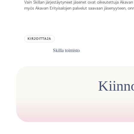
Vain Skillan järjestäytyneet jäsenet ovat oikeutettuja Akavan
myös Akavan Erityisalojen palvelut saavaan jäsenyyteen, o
KIRJOITTAJA
Skilla toimisto
Kiinno