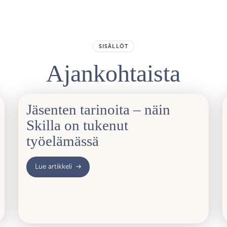
SISÄLLÖT
Ajankohtaista
Jäsenten tarinoita – näin
Skilla on tukenut
työelämässä
Lue artikkeli