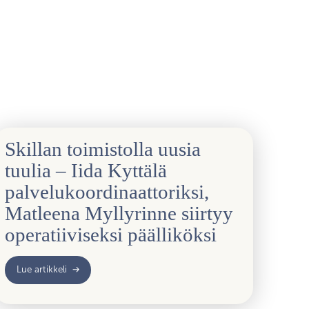
Skillan toimistolla uusia
tuulia – Iida Kyttälä
palvelukoordinaattoriksi,
Matleena Myllyrinne siirtyy
operatiiviseksi päälliköksi
Lue artikkeli