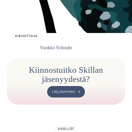
KIRJOITTAJA
Vuokko Schoultz
Kiinnostuitko Skillan
jäsenyydestä?
Liity jäseneksi
SISÄLLÖT