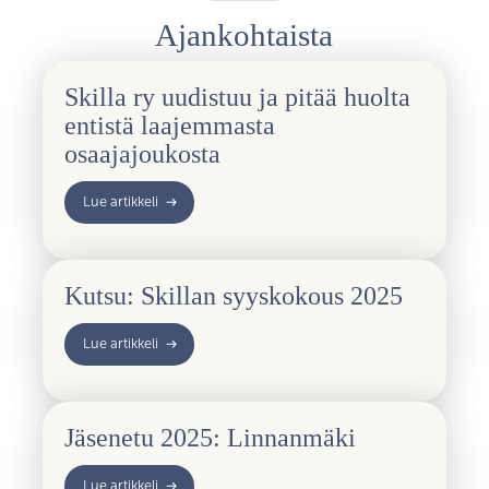
Ajankohtaista
Skilla ry uudistuu ja pitää huolta
entistä laajemmasta
osaajajoukosta
Lue artikkeli
Kutsu: Skillan syyskokous 2025
Lue artikkeli
Jäsenetu 2025: Linnanmäki
Lue artikkeli