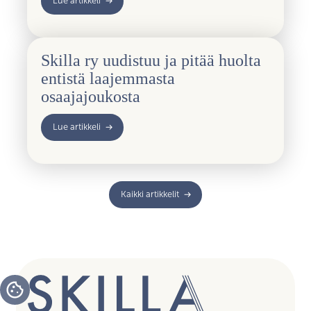
Lue artikkeli
Skilla ry uudistuu ja pitää huolta
entistä laajemmasta
osaajajoukosta
Lue artikkeli
Kaikki artikkelit