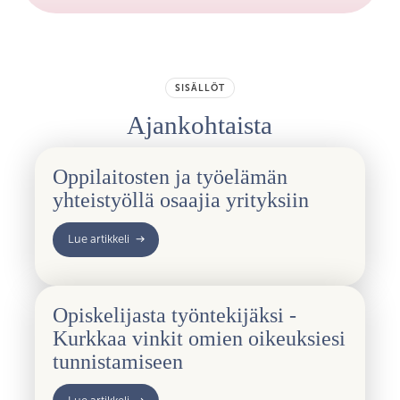
SISÄLLÖT
Ajankohtaista
Oppilaitosten ja työelämän
yhteistyöllä osaajia yrityksiin
Lue artikkeli
Opiskelijasta työntekijäksi -
Kurkkaa vinkit omien oikeuksiesi
tunnistamiseen