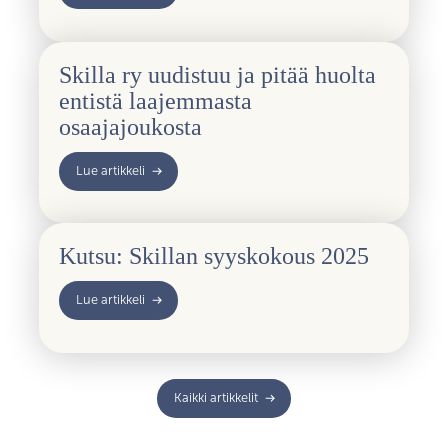
Skilla ry uudistuu ja pitää huolta
entistä laajemmasta
osaajajoukosta
Lue artikkeli
Kutsu: Skillan syyskokous 2025
Lue artikkeli
Kaikki artikkelit