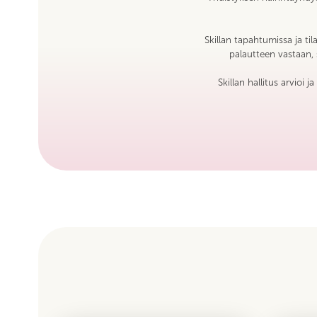
Skillan tapahtumissa ja ti
palautteen vastaan, s
Skillan hallitus arvioi