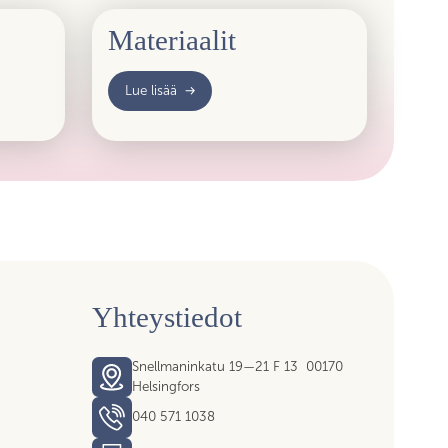
Materiaalit
Lue lisää
Yhteystiedot
Snellmaninkatu 19—21 F 13 00170
Helsingfors
040 571 1038