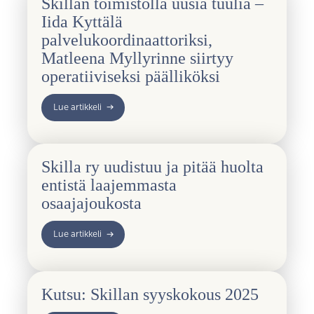
Skillan toimistolla uusia tuulia –
Iida Kyttälä
palvelukoordinaattoriksi,
Matleena Myllyrinne siirtyy
operatiiviseksi päälliköksi
Lue artikkeli
Skilla ry uudistuu ja pitää huolta
entistä laajemmasta
osaajajoukosta
Lue artikkeli
Kutsu: Skillan syyskokous 2025