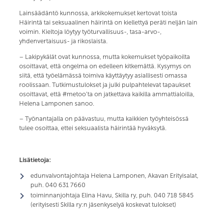
Lainsäädäntö kunnossa, arkikokemukset kertovat toista
Häirintä tai seksuaalinen häirintä on kiellettyä peräti neljän lain
voimin. Kieltoja löytyy työturvallisuus-, tasa-arvo-,
yhdenvertaisuus- ja rikoslaista.
– Lakipykälät ovat kunnossa, mutta kokemukset työpaikoilta
osoittavat, että ongelma on edelleen kitkemättä. Kysymys on
siitä, että työelämässä toimiva käyttäytyy asiallisesti omassa
roolissaan. Tutkimustulokset ja julki pulpahtelevat tapaukset
osoittavat, että #metoo’ta on jatkettava kaikilla ammattialoilla,
Helena Lamponen sanoo.
– Työnantajalla on päävastuu, mutta kaikkien työyhteisössä
tulee osoittaa, ettei seksuaalista häirintää hyväksytä.
Lisätietoja:
edunvalvontajohtaja Helena Lamponen, Akavan Erityisalat,
puh. 040 631 7660
toiminnanjohtaja Elina Havu, Skilla ry, puh. 040 718 5845
(erityisesti Skilla ry:n jäsenkyselyä koskevat tulokset)