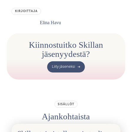
KIRJOITTAJA
Elina Havu
Kiinnostuitko Skillan
jäsenyydestä?
Liity jäseneksi
SISÄLLÖT
Ajankohtaista