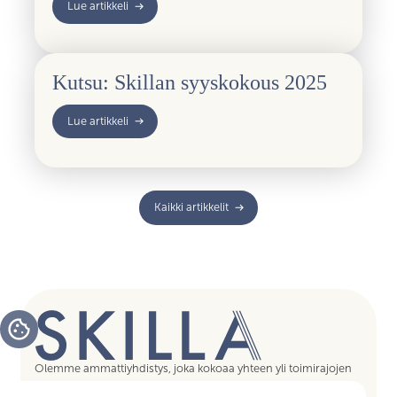
Lue artikkeli
Kutsu: Skillan syyskokous 2025
Lue artikkeli
Kaikki artikkelit
Olemme ammattiyhdistys, joka kokoaa yhteen yli toimirajojen
tukipalvelujen asiantuntijat, assistentit, koordinaattorit,