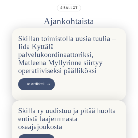
SISÄLLÖT
Ajankohtaista
Skillan toimistolla uusia tuulia –
Iida Kyttälä
palvelukoordinaattoriksi,
Matleena Myllyrinne siirtyy
operatiiviseksi päälliköksi
Lue artikkeli
Skilla ry uudistuu ja pitää huolta
entistä laajemmasta
osaajajoukosta