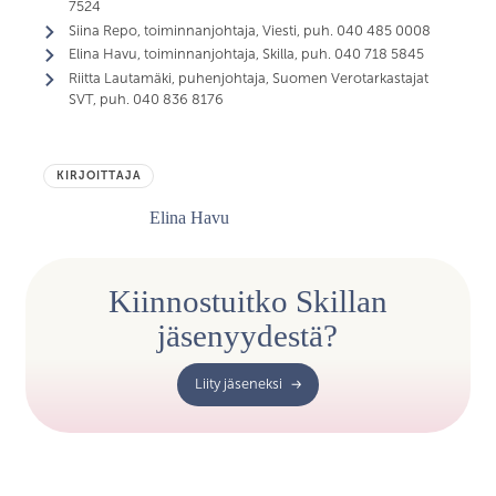
7524
Siina Repo, toiminnanjohtaja, Viesti, puh. 040 485 0008
Elina Havu, toiminnanjohtaja, Skilla, puh. 040 718 5845
Riitta Lautamäki, puhenjohtaja, Suomen Verotarkastajat
SVT, puh. 040 836 8176
KIRJOITTAJA
Elina Havu
Kiinnostuitko Skillan
jäsenyydestä?
Liity jäseneksi