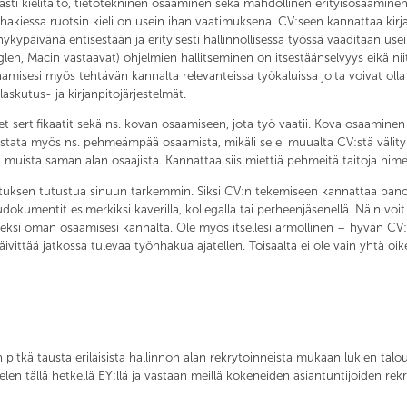
i kielitaito, tietotekninen osaaminen sekä mahdollinen erityisosaaminen
akiessa ruotsin kieli on usein ihan vaatimuksena. CV:seen kannattaa kirjata ki
ypäivänä entisestään ja erityisesti hallinnollisessa työssä vaaditaan usei
glen, Macin vastaavat) ohjelmien hallitseminen on itsestäänselvyys eikä niit
amisesi myös tehtävän kannalta relevanteissa työkaluissa joita voivat olla e
laskutus- ja kirjanpitojärjestelmät.
set sertifikaatit sekä ns. kovan osaamiseen, jota työ vaatii. Kova osaamin
listata myös ns. pehmeämpää osaamista, mikäli se ei muualta CV:stä välity.
a muista saman alan osaajista. Kannattaa siis miettiä pehmeitä taitoja nim
stuksen tutustua sinuun tarkemmin. Siksi CV:n tekemiseen kannattaa panost
dokumentit esimerkiksi kaverilla, kollegalla tai perheenjäsenellä. Näin voit 
atelleeksi oman osaamisesi kannalta. Ole myös itsellesi armollinen – hyvän 
ivittää jatkossa tulevaa työnhakua ajatellen. Toisaalta ei ole vain yhtä oike
n pitkä tausta erilaisista hallinnon alan rekrytoinneista mukaan lukien talou
en tällä hetkellä EY:llä ja vastaan meillä kokeneiden asiantuntijoiden rekr