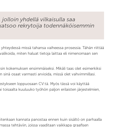
olloin yhdellä vilkaisulla saa
 katsoo rekrytoija todennäköisemmin
lla yhteydessä missä tahansa vaiheessa prosessia. Tähän riittää
 valikoida, miten haluat tietoja laittaa eli nimenomaan sen
aisin kokemuksen ensimmäiseksi. Mikäli taas olet esimerkiksi
sinä osaat varmasti arvioida, missä olet vahvimmillasi.
rjestykseen loppuosaan CV:tä. Myös tässä voi käyttää
ai toisaalta kuuluuko työhön paljon erilaisten järjestelmien,
 kuitenkaan kannata panostaa ennen kuin sisältö on parhaalla
emassa tehtäviin, joissa vaaditaan vaikkapa graafisen