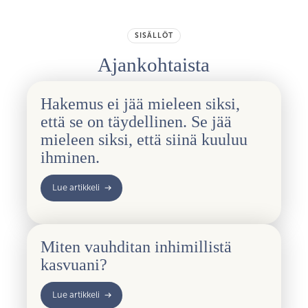
SISÄLLÖT
Ajankohtaista
Hakemus ei jää mieleen siksi,
että se on täydellinen. Se jää
mieleen siksi, että siinä kuuluu
ihminen.
Lue artikkeli
Miten vauhditan inhimillistä
kasvuani?
Lue artikkeli