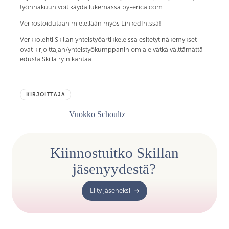
työnhakuun voit käydä lukemassa by-erica.com
Verkostoidutaan mielellään myös LinkedIn:ssä!
Verkkolehti Skillan yhteistyöartikkeleissa esitetyt näkemykset
ovat kirjoittajan/yhteistyökumppanin omia eivätkä välttämättä
edusta Skilla ry:n kantaa.
KIRJOITTAJA
Vuokko Schoultz
Kiinnostuitko Skillan
jäsenyydestä?
Liity jäseneksi