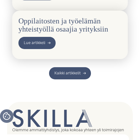
Oppilaitosten ja työelämän
yhteistyöllä osaajia yrityksiin
Lue artikkeli
Kaikki artikkelit
Olemme ammattiyhdistys, joka kokoaa yhteen yli toimirajojen
tukipalvelujen asiantuntijat, assistentit, koordinaattorit,