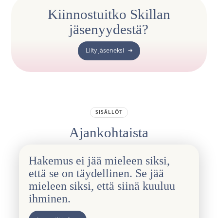
Kiinnostuitko Skillan
jäsenyydestä?
Liity jäseneksi
SISÄLLÖT
Ajankohtaista
Hakemus ei jää mieleen siksi,
että se on täydellinen. Se jää
mieleen siksi, että siinä kuuluu
ihminen.