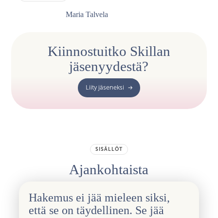
Maria Talvela
Kiinnostuitko Skillan
jäsenyydestä?
Liity jäseneksi
SISÄLLÖT
Ajankohtaista
Hakemus ei jää mieleen siksi,
että se on täydellinen. Se jää