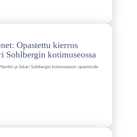
enet: Opastettu kierros
ri Sohlbergin kotimuseossa
Päivikki ja Sakari Sohlbergin kotimuseoon opastetulle