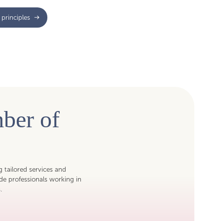
principles
ber of
ng tailored services and
de professionals working in
.