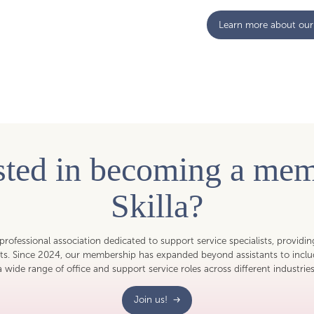
Learn more about our 
ested in becoming a mem
Skilla?
y professional association dedicated to support service specialists, providi
ests. Since 2024, our membership has expanded beyond assistants to inclu
a wide range of office and support service roles across different industries
Join us!