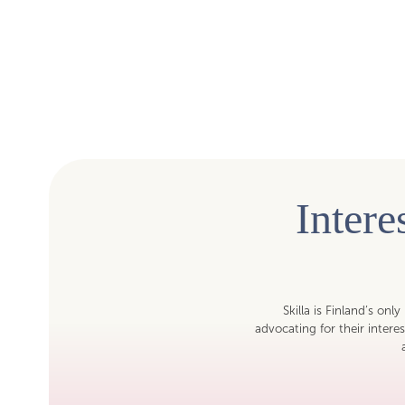
Inter
Skilla is Finland’s onl
advocating for their inter